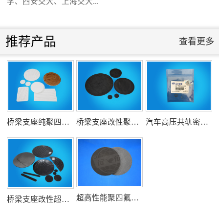
学、西安交大、上海交大...
与环境新材料成果转化基地签约暨揭牌仪
式...
推荐产品
查看更多
氟塑料行业兴氟沙龙...
组织客户体验深州蜜桃采摘...
衡水市委书记新项目开发参观...
桥梁支座纯聚四氟乙烯滑板
桥梁支座改性聚四氟乙烯滑板
汽车高压共轨密封圈
消防小组训练...
衡水安全局长参观...
超高性能聚四氟乙烯滑板
桥梁支座改性超高分子量聚乙烯滑板